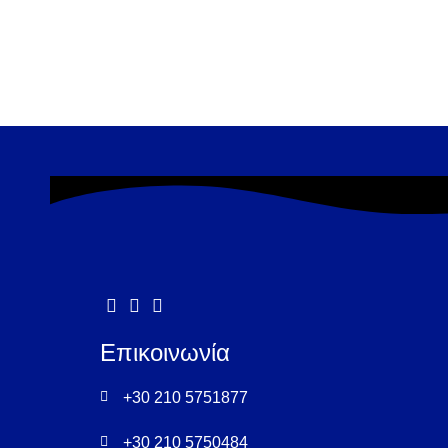
Επικοινωνία
+30 210 5751877
+30 210 5750484