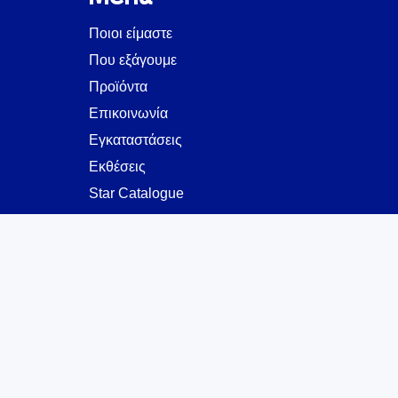
Ποιοι είμαστε
Που εξάγουμε
Προϊόντα
Επικοινωνία
Εγκαταστάσεις
Eκθέσεις
Star Catalogue
Προσωπικά
Δεδομένα
Προσωπικά
Δεδομένα
Κώδικας Ηθικής &
Δεοντολογίας